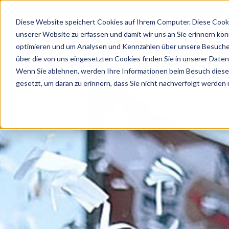
Diese Website speichert Cookies auf Ihrem Computer. Diese Cooki
unserer Website zu erfassen und damit wir uns an Sie erinnern kö
optimieren und um Analysen und Kennzahlen über unsere Besucher
VEREIN
TEAMS
NEWS
FAN
über die von uns eingesetzten Cookies finden Sie in unserer Datens
Wenn Sie ablehnen, werden Ihre Informationen beim Besuch dieser 
gesetzt, um daran zu erinnern, dass Sie nicht nachverfolgt werden