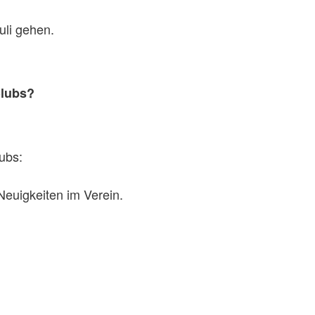
li gehen.
Clubs?
ubs:
Neuigkeiten im Verein.