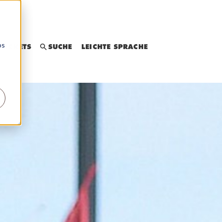
os
LEICHTE SPRACHE
TICKETS
SUCHE