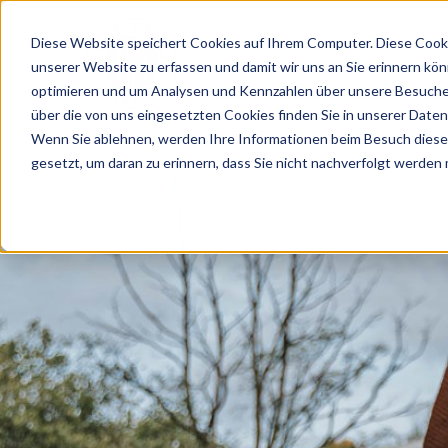
Diese Website speichert Cookies auf Ihrem Computer. Diese Cooki
unserer Website zu erfassen und damit wir uns an Sie erinnern kö
optimieren und um Analysen und Kennzahlen über unsere Besucher
VEREIN
TEAMS
NEWS
FAN
über die von uns eingesetzten Cookies finden Sie in unserer Datens
Wenn Sie ablehnen, werden Ihre Informationen beim Besuch dieser 
gesetzt, um daran zu erinnern, dass Sie nicht nachverfolgt werden