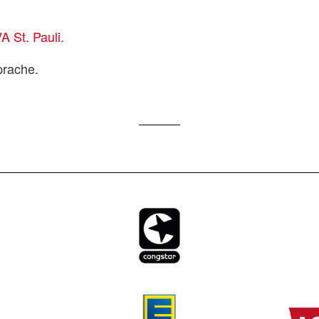
A St. Pauli.
prache.