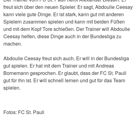
freut sich über den neuen Spieler. Er sagt, Abdoulie Ceesay
kann viele gute Dinge. Er ist stark, kann gut mit anderen
Spielern zusammen spielen und kann mit beiden Füßen
und mit dem Kopf Tore schießen. Der Trainer will Abdoulie
Ceesay helfen, diese Dinge auch in der Bundesliga zu
machen.
Abdoulie Ceesay freut sich auch. Er will in der Bundesliga
gut spielen. Er hat mit dem Trainer und mit Andreas
Bornemann gesprochen. Er glaubt, dass der FC St. Pauli
gut für ihn ist. Er will schnell lernen und gut für das Team
spielen.
Fotos: FC St. Pauli