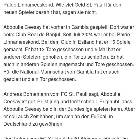
Paide Linnameeskond. Wie viel Geld St. Pauli für den
neuen Spieler bezahlt hat, sagen sie nicht.
Abdoulie Ceesay hat vorher in Gambia gespielt. Dort war er
beim Club Real de Banjul. Seit Juli 2024 war er bei Paide
Linnameeskond. Bei dem Club in Estland hat er 15 Spiele
gemacht. Er hat 13 Tore geschossen und 5 Mal hat er
anderen Spielern geholfen, ein Tor zu schießen. Er hat
auch in anderen Spielen mitgemacht und Tore geschossen.
Für die National-Mannschaft von Gambia hat er auch
gespielt und ein Tor geschossen.
Andreas Bornemann vom FC St. Pauli sagt, Abdoulie
Ceesay ist gut. Er ist jung und lernt schnell. Er glaubt, dass
Abdoulie Ceesay bald in der Bundesliga spielen kann. Aber
er soll auch Zeit haben, um sich an den Fußball in
Deutschland zu gewöhnen.
Der Trainer vom FC St. Pauli heißt Alexander Blessin. Er