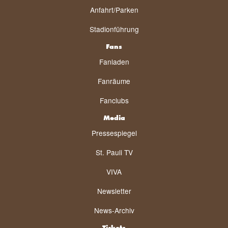
Anfahrt/Parken
Stadionführung
Fans
Fanladen
Fanräume
Fanclubs
Media
Pressespiegel
St. Pauli TV
VIVA
Newsletter
News-Archiv