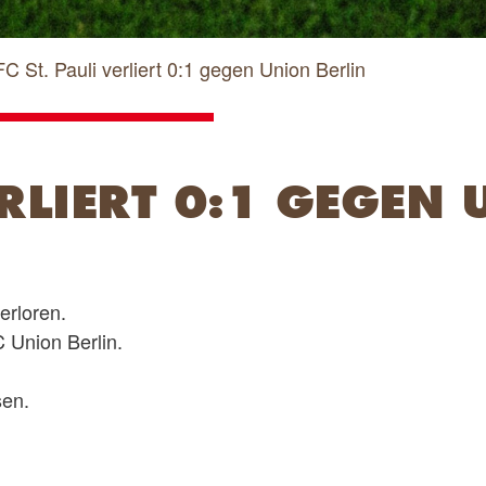
FC St. Pauli verliert 0:1 gegen Union Berlin
ERLIERT 0:1 GEGEN
verloren.
C Union Berlin.
sen.