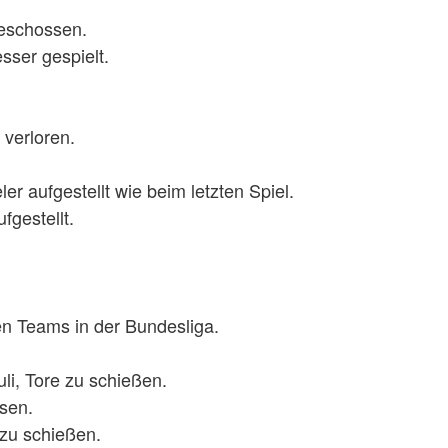
 geschossen.
esser gespielt.
l verloren.
.
ler aufgestellt wie beim letzten Spiel.
ufgestellt.
en Teams in der Bundesliga.
li, Tore zu schießen.
ssen.
 zu schießen.