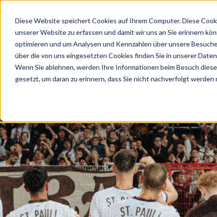
Diese Website speichert Cookies auf Ihrem Computer. Diese Cooki
unserer Website zu erfassen und damit wir uns an Sie erinnern kö
optimieren und um Analysen und Kennzahlen über unsere Besucher
ZURÜCK
über die von uns eingesetzten Cookies finden Sie in unserer Datens
Wenn Sie ablehnen, werden Ihre Informationen beim Besuch dieser 
gesetzt, um daran zu erinnern, dass Sie nicht nachverfolgt werden