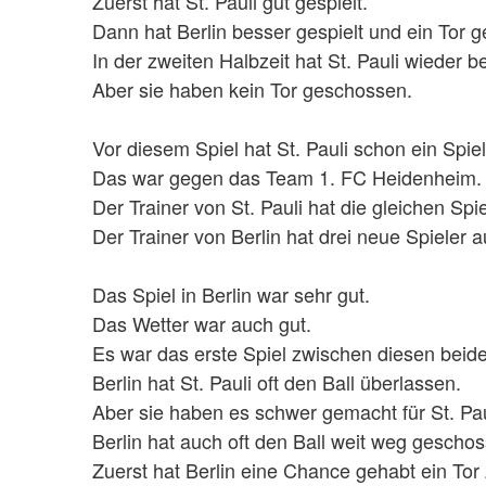
Zuerst hat St. Pauli gut gespielt.
Dann hat Berlin besser gespielt und ein Tor
In der zweiten Halbzeit hat St. Pauli wieder b
Aber sie haben kein Tor geschossen.
Vor diesem Spiel hat St. Pauli schon ein Spie
Das war gegen das Team 1. FC Heidenheim
Der Trainer von St. Pauli hat die gleichen Spie
Der Trainer von Berlin hat drei neue Spieler a
Das Spiel in Berlin war sehr gut.
Das Wetter war auch gut.
Es war das erste Spiel zwischen diesen beid
Berlin hat St. Pauli oft den Ball überlassen.
Aber sie haben es schwer gemacht für St. Pau
Berlin hat auch oft den Ball weit weg gescho
Zuerst hat Berlin eine Chance gehabt ein Tor