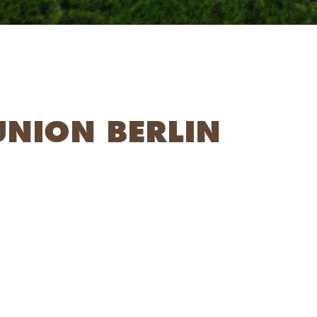
 UNION BERLIN