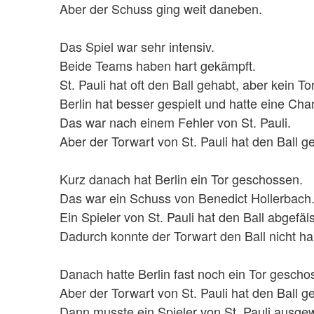
Aber der Schuss ging weit daneben.
Das Spiel war sehr intensiv.
Beide Teams haben hart gekämpft.
St. Pauli hat oft den Ball gehabt, aber kein 
Berlin hat besser gespielt und hatte eine Ch
Das war nach einem Fehler von St. Pauli.
Aber der Torwart von St. Pauli hat den Ball g
Kurz danach hat Berlin ein Tor geschossen.
Das war ein Schuss von Benedict Hollerbach
Ein Spieler von St. Pauli hat den Ball abgefäl
Dadurch konnte der Torwart den Ball nicht ha
Danach hatte Berlin fast noch ein Tor gesch
Aber der Torwart von St. Pauli hat den Ball g
Dann musste ein Spieler von St. Pauli ausg