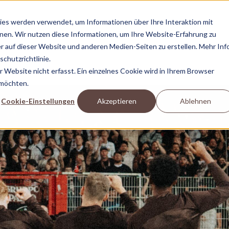
es werden verwendet, um Informationen über Ihre Interaktion mit
nnen. Wir nutzen diese Informationen, um Ihre Website-Erfahrung zu
 auf dieser Website und anderen Medien-Seiten zu erstellen. Mehr Inf
chutzrichtlinie.
Website nicht erfasst. Ein einzelnes Cookie wird in Ihrem Browser
 möchten.
Cookie-Einstellungen
Akzeptieren
Ablehnen