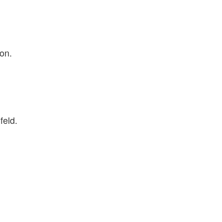
on.
feld.