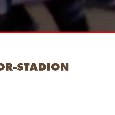
OR-STADION