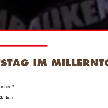
STAG IM MILLERNT
 haben?
Stadion.