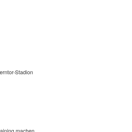
erntor-Stadion
raining machen.