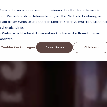
es werden verwendet, um Informationen über Ihre Interaktion mit
nnen. Wir nutzen diese Informationen, um Ihre Website-Erfahrung zu
 auf dieser Website und anderen Medien-Seiten zu erstellen. Mehr Inf
KIEZHELDEN
RABAUKEN
BUSINESS
S
SHOP
TV
chutzrichtlinie.
Website nicht erfasst. Ein einzelnes Cookie wird in Ihrem Browser
 möchten.
Cookie-Einstellungen
Akzeptieren
Ablehnen