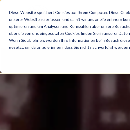
Diese Website speichert Cookies auf Ihrem Computer. Diese Cooki
unserer Website zu erfassen und damit wir uns an Sie erinnern kö
optimieren und um Analysen und Kennzahlen über unsere Besucher
VEREIN
TEAMS
NEWS
FAN
über die von uns eingesetzten Cookies finden Sie in unserer Datens
Wenn Sie ablehnen, werden Ihre Informationen beim Besuch dieser 
gesetzt, um daran zu erinnern, dass Sie nicht nachverfolgt werden